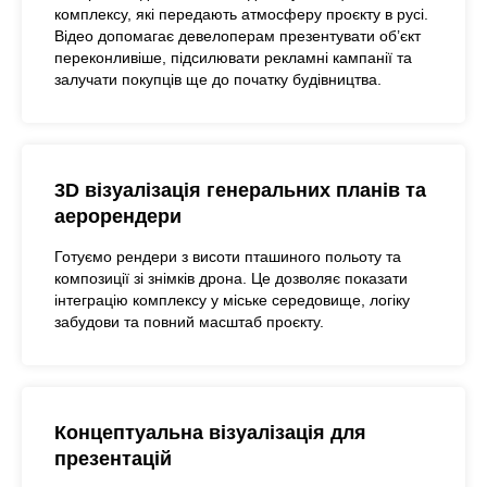
комплексу, які передають атмосферу проєкту в русі.
Відео допомагає девелоперам презентувати об’єкт
переконливіше, підсилювати рекламні кампанії та
залучати покупців ще до початку будівництва.
3D візуалізація генеральних планів та
аерорендери
Готуємо рендери з висоти пташиного польоту та
композиції зі знімків дрона. Це дозволяє показати
інтеграцію комплексу у міське середовище, логіку
забудови та повний масштaб проєкту.
Концептуальна візуалізація для
презентацій