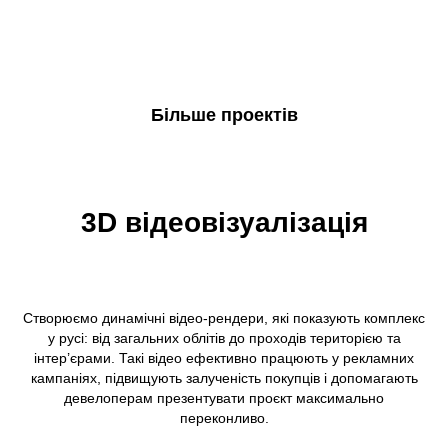
Більше проектів
3D відеовізуалізація
Створюємо динамічні відео-рендери, які показують комплекс
у русі: від загальних облітів до проходів територією та
інтер’єрами. Такі відео ефективно працюють у рекламних
кампаніях, підвищують залученість покупців і допомагають
девелоперам презентувати проєкт максимально
переконливо.