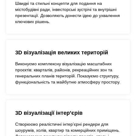
Швидкі та стильні концепти для подання на
містобудівні ради, інвесторські зустрічі та внутрішні
презентації. Дозволяють донести ідею до ухвалення
ключових рішень.
3D візуалізація великих територій
Виконуємо комплексну візуалізацію масштабних
проєктів: кварталів, районів, рекреаційних зон та
генеральних планів територій. Показуємо структуру,
функціональність та майбутню атмосферу простору.
3D візуалізації інтер’єрів
Створюємо реалістичні інтер’єрні рендери для
шоурумів, холів, квартир та комерційних приміщень.