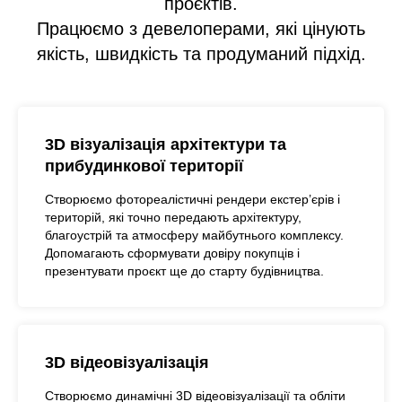
проєктів.
Працюємо з девелоперами, які цінують
якість, швидкість та продуманий підхід.
3D візуалізація архітектури та
прибудинкової території
Створюємо фотореалістичні рендери екстер’єрів і
територій, які точно передають архітектуру,
благоустрій та атмосферу майбутнього комплексу.
Допомагають сформувати довіру покупців і
презентувати проєкт ще до старту будівництва.
3D відеовізуалізація
Створюємо динамічні 3D відеовізуалізації та обліти