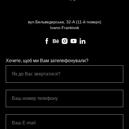
вул.Бельведерська, 32-А (11-й поверх)
Ivano-Frankivsk
Хочете, щоб ми Вам зателефонували?